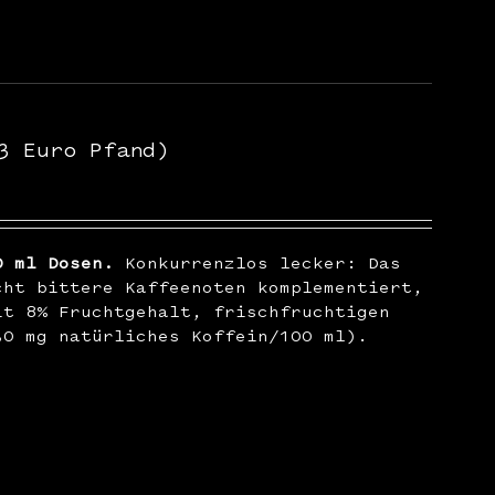
3 Euro Pfand)
0 ml Dosen.
Konkurrenzlos lecker: Das
cht bittere Kaffeenoten komplementiert,
it 8% Fruchtgehalt, frischfruchtigen
30 mg natürliches Koffein/100 ml).