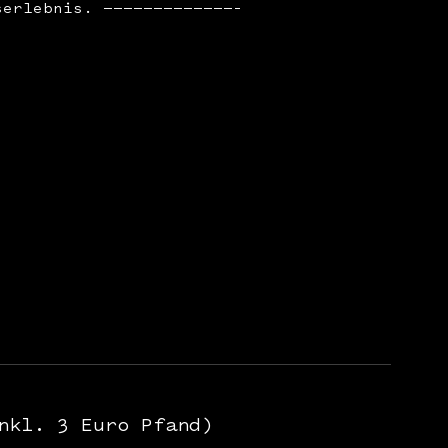
serlebnis. —————————————–
nkl. 3 Euro Pfand)