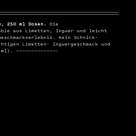
w, 250 ml Dosen.
Die
mble aus Limetten, Ingwer und leicht
Geschmackserlebnis. Kein Schnick-
chtigen Limetten- Ingwergeschmack und
 ml). —————————————–