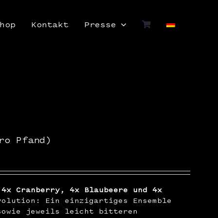
hop
Kontakt
Presse
ro Pfand)
 4x Cranberry, 4x Blaubeere und 4x
olution: Ein einzigartiges Ensemble
sowie jeweils leicht bitteren