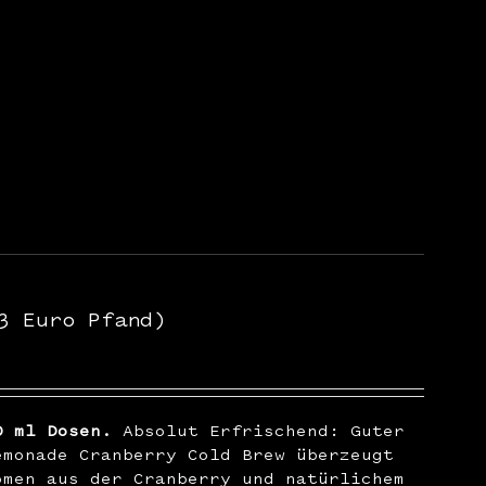
3 Euro Pfand)
0 ml Dosen.
Absolut Erfrischend: Guter
emonade Cranberry Cold Brew überzeugt
omen aus der Cranberry und natürlichem