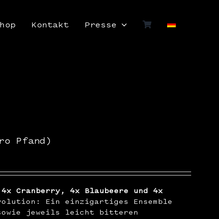
hop
Kontakt
Presse
ro Pfand)
 4x Cranberry, 4x Blaubeere und 4x
olution: Ein einzigartiges Ensemble
sowie jeweils leicht bitteren