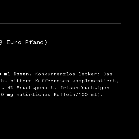
3 Euro Pfand)
0 ml Dosen.
Konkurrenzlos lecker: Das
cht bittere Kaffeenoten komplementiert,
it 8% Fruchtgehalt, frischfruchtigen
30 mg natürliches Koffein/100 ml).