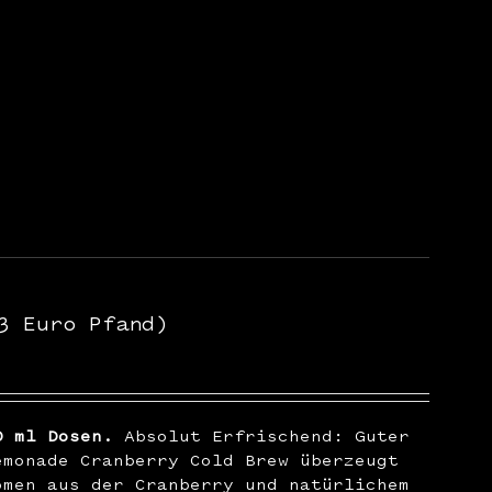
3 Euro Pfand)
0 ml Dosen.
Absolut Erfrischend: Guter
emonade Cranberry Cold Brew überzeugt
omen aus der Cranberry und natürlichem