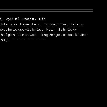
w, 250 ml Dosen.
Die
mble aus Limetten, Ingwer und leicht
Geschmackserlebnis. Kein Schnick-
chtigen Limetten- Ingwergeschmack und
 ml). —————————————–