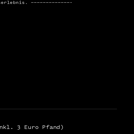
serlebnis. —————————————–
nkl. 3 Euro Pfand)