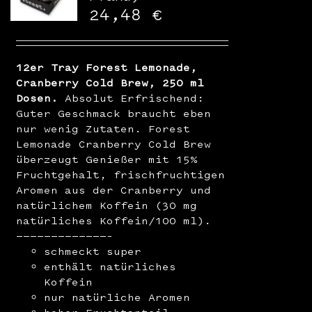
WooCommerce Warenkorb
24,48
€
12er Tray Forest Lemonade,
Cranberry Cold Brew, 250 ml
Dosen.
Absolut Erfrischend:
Guter Geschmack braucht eben
nur wenig Zutaten. Forest
Lemonade Cranberry Cold Brew
überzeugt Genießer mit 15%
Fruchtgehalt, frischfruchtigen
Aromen aus der Cranberry und
natürlichem Koffein (30 mg
natürliches Koffein/100 ml).
—————————————–
schmeckt super
enthält natürliches
Koffein
nur natürliche Aromen