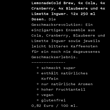
LemonadeCold Brew, 4x Cola, 4x
Cranberry, 4x Blaubeere und 4x
Limette Ingwer. 12x 250 ml
Dosen.
Die
Geschmacksrevolution: Ein
einzigartiges Ensemble aus
Cola, Cranberry, Blaubeere und
Limette Ingwer sowie jeweils
leicht bitteren Kaffeenoten
für ein noch nie dagewesenes
Geschmackserlebnis.
—————————————–
schmeckt super
enthält natürliches
Koffein
nur natürliche Aromen
hoher Fruchtanteil
vegan
glutenfrei
0,82 Euro / 100 ml.