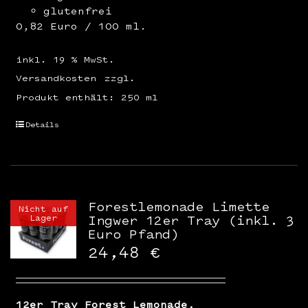
glutenfrei
0,82 Euro / 100 ml.
inkl. 19 % MwSt.
Versandkosten
zzgl.
Produkt enthält: 250
ml
Details
Forestlemonade Limette
Nicht auf
Lager
Ingwer 12er Tray (inkl. 3
Euro Pfand)
24,48
€
12er Tray Forest Lemonade,