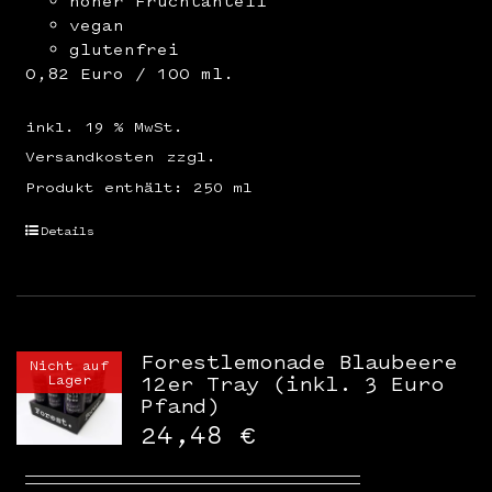
hoher Fruchtanteil
vegan
glutenfrei
0,82 Euro / 100 ml.
inkl. 19 % MwSt.
Versandkosten
zzgl.
Produkt enthält: 250
ml
Details
Forestlemonade Blaubeere
Nicht auf
Lager
12er Tray (inkl. 3 Euro
Pfand)
24,48
€