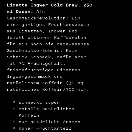
Limette Ingwer Cold Brew, 250
ml Dosen.
Die
Geschmacksrevolution: Ein
einzigartiges Fruchtensemble
aus Limetten, Ingwer und
leicht bitteren Kaffeenoten
für ein noch nie dagewesenes
Geschmackserlebnis. Kein
Schnick-Schnack, dafür aber
mit 7% Fruchtgehalt,
frischfruchtigen Limetten-
Ingwergeschmack und
natürlichem Koffein (30 mg
natürliches Koffein/100 ml).
—————————————–
schmeckt super
enthält natürliches
Koffein
nur natürliche Aromen
hoher Fruchtanteil