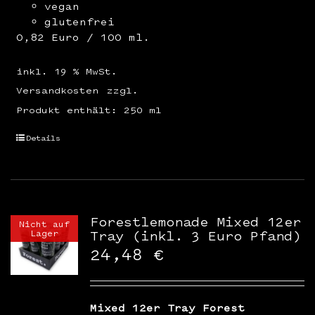
vegan
glutenfrei
0,82 Euro / 100 ml.
inkl. 19 % MwSt.
Versandkosten
zzgl.
Produkt enthält: 250
ml
Details
Forestlemonade Mixed 12er
Nicht auf
Lager
Tray (inkl. 3 Euro Pfand)
24,48
€
Mixed 12er Tray Forest