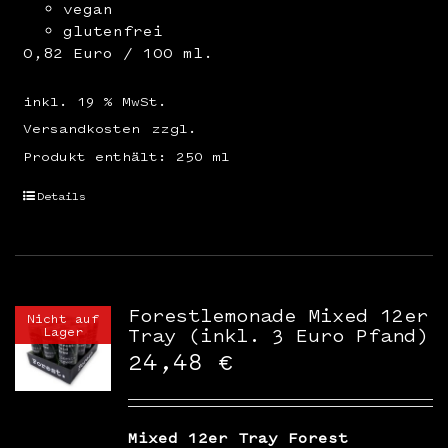
vegan
glutenfrei
0,82 Euro / 100 ml.
inkl. 19 % MwSt.
Versandkosten
zzgl.
Produkt enthält: 250
ml
Details
Forestlemonade Mixed 12er
Nicht auf
Lager
Tray (inkl. 3 Euro Pfand)
24,48
€
Mixed 12er Tray Forest