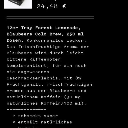
WooCommerce Warenkorb
24,48
€
12er Tray Forest Lemonade,
Blaubeere Cold Brew, 250 ml
Dosen.
Konkurrenzlos lecker:
Das frischfruchtige Aroma der
Blaubeere wird durch leicht
bittere Kaffeenoten
komplementiert, für ein noch
nie dagewesenes
Geschmackserlebnis. Mit 8%
Fruchtgehalt, frischfruchtigen
Aromen aus der Blaubeere und
natürlichem Koffein (30 mg
natürliches Koffein/100 ml).
—————————————–
schmeckt super
enthält natürliches