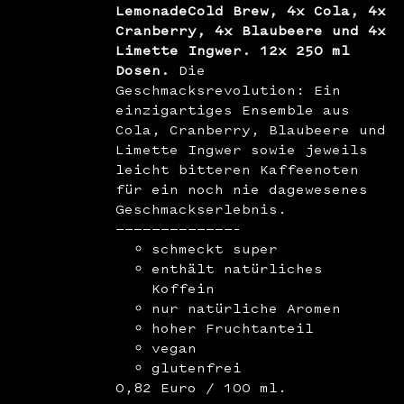
LemonadeCold Brew, 4x Cola, 4x
Cranberry, 4x Blaubeere und 4x
Limette Ingwer. 12x 250 ml
Dosen.
Die
Geschmacksrevolution: Ein
einzigartiges Ensemble aus
Cola, Cranberry, Blaubeere und
Limette Ingwer sowie jeweils
leicht bitteren Kaffeenoten
für ein noch nie dagewesenes
Geschmackserlebnis.
—————————————–
schmeckt super
enthält natürliches
Koffein
nur natürliche Aromen
hoher Fruchtanteil
vegan
glutenfrei
0,82 Euro / 100 ml.