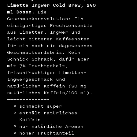
Limette Ingwer Cold Brew, 250
ml Dosen.
Die
Geschmacksrevolution: Ein
einzigartiges Fruchtensemble
aus Limetten, Ingwer und
leicht bitteren Kaffeenoten
für ein noch nie dagewesenes
Geschmackserlebnis. Kein
Schnick-Schnack, dafür aber
mit 7% Fruchtgehalt,
frischfruchtigen Limetten-
Ingwergeschmack und
natürlichem Koffein (30 mg
natürliches Koffein/100 ml).
—————————————–
schmeckt super
enthält natürliches
Koffein
nur natürliche Aromen
hoher Fruchtanteil