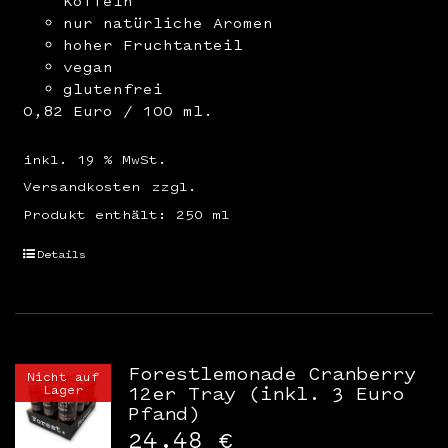
Koffein
nur natürliche Aromen
hoher Fruchtanteil
vegan
glutenfrei
0,82 Euro / 100 ml.
inkl. 19 % MwSt.
Versandkosten
zzgl.
Produkt enthält: 250
ml
Details
Forestlemonade Cranberry
Nicht auf
Lager
12er Tray (inkl. 3 Euro
Pfand)
24,48
€