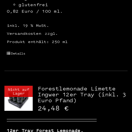
glutenfrei
0,82 Euro / 100 ml.
inkl. 19 % MwSt.
Versandkosten
zzgl.
Produkt enthält: 250
ml
Details
Forestlemonade Limette
Nicht auf
Lager
Ingwer 12er Tray (inkl. 3
Euro Pfand)
24,48
€
12er Tray Forest Lemonade,