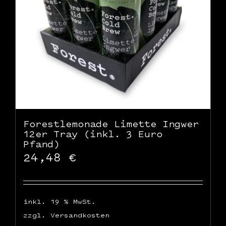
Forestlemonade Limette Ingwer
12er Tray (inkl. 3 Euro
Pfand)
24,48
€
inkl. 19 % MwSt.
zzgl.
Versandkosten