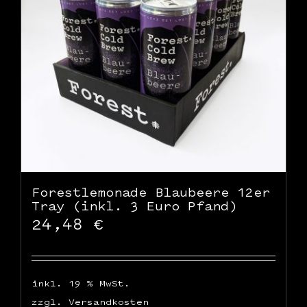
WooCommerce Warenkorb
Forestlemonade Blaubeere 12er
Tray (inkl. 3 Euro Pfand)
24,48
€
inkl. 19 % MwSt.
zzgl.
Versandkosten