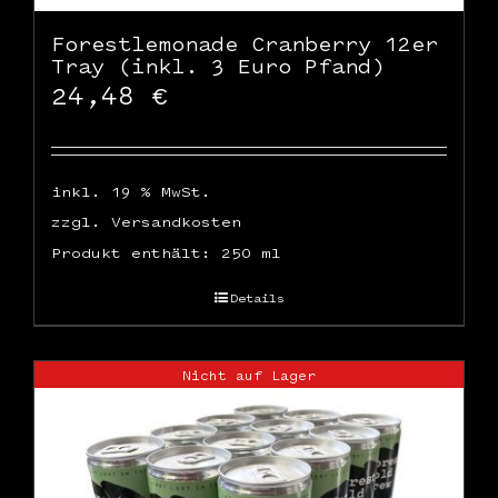
Forestlemonade Cranberry 12er
Tray (inkl. 3 Euro Pfand)
24,48
€
inkl. 19 % MwSt.
zzgl.
Versandkosten
Produkt enthält: 250
ml
Details
Nicht auf Lager