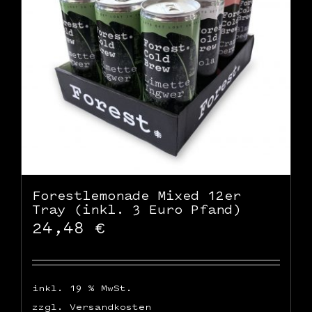
WooCommerce Warenkorb
Forestlemonade Mixed 12er
Tray (inkl. 3 Euro Pfand)
24,48
€
inkl. 19 % MwSt.
zzgl.
Versandkosten