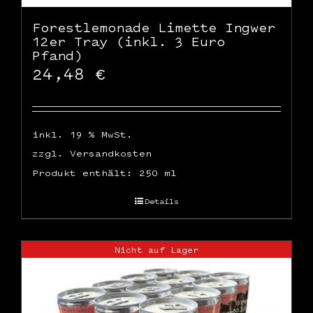
Forestlemonade Limette Ingwer
12er Tray (inkl. 3 Euro
Pfand)
24,48
€
inkl. 19 % MwSt.
zzgl.
Versandkosten
Produkt enthält: 250
ml
Details
Nicht auf Lager