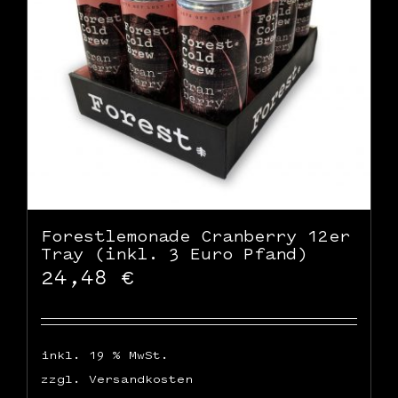
Forestlemonade Cranberry 12er
Tray (inkl. 3 Euro Pfand)
24,48
€
inkl. 19 % MwSt.
zzgl.
Versandkosten