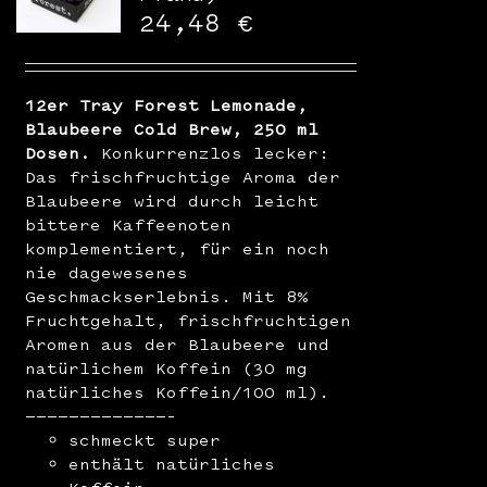
WooCommerce Warenkorb
24,48
€
12er Tray Forest Lemonade,
Blaubeere Cold Brew, 250 ml
Dosen.
Konkurrenzlos lecker:
Das frischfruchtige Aroma der
Blaubeere wird durch leicht
bittere Kaffeenoten
komplementiert, für ein noch
nie dagewesenes
Geschmackserlebnis. Mit 8%
Fruchtgehalt, frischfruchtigen
Aromen aus der Blaubeere und
natürlichem Koffein (30 mg
natürliches Koffein/100 ml).
—————————————–
schmeckt super
enthält natürliches