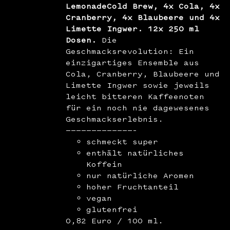
LemonadeCold Brew, 4x Cola, 4x
Cranberry, 4x Blaubeere und 4x
Limette Ingwer. 12x 250 ml
Dosen.
Die
Geschmacksrevolution: Ein
einzigartiges Ensemble aus
Cola, Cranberry, Blaubeere und
Limette Ingwer sowie jeweils
leicht bitteren Kaffeenoten
für ein noch nie dagewesenes
Geschmackserlebnis.
—————————————–
schmeckt super
enthält natürliches
Koffein
nur natürliche Aromen
hoher Fruchtanteil
vegan
glutenfrei
0,82 Euro / 100 ml.