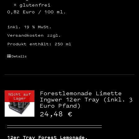
glutenfrei
0,82 Euro / 100 ml.
inkl. 19 % MwSt.
Versandkosten
zzgl.
Produkt enthält: 250
ml
Details
Forestlemonade Limette
Nicht auf
Lager
Ingwer 12er Tray (inkl. 3
Euro Pfand)
24,48
€
12er Tray Forest Lemonade,