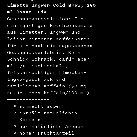
Limette Ingwer Cold Brew, 250
ml Dosen.
Die
Geschmacksrevolution: Ein
einzigartiges Fruchtensemble
aus Limetten, Ingwer und
leicht bitteren Kaffeenoten
für ein noch nie dagewesenes
Geschmackserlebnis. Kein
Schnick-Schnack, dafür aber
mit 7% Fruchtgehalt,
frischfruchtigen Limetten-
Ingwergeschmack und
natürlichem Koffein (30 mg
natürliches Koffein/100 ml).
—————————————–
schmeckt super
enthält natürliches
Koffein
nur natürliche Aromen
hoher Fruchtanteil