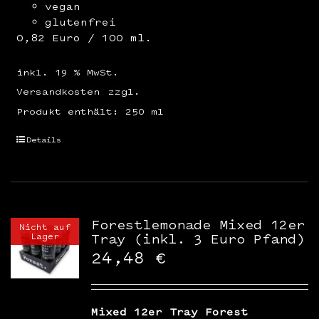
vegan
glutenfrei
0,82 Euro / 100 ml.
inkl. 19 % MwSt.
Versandkosten
zzgl.
Produkt enthält: 250
ml
Details
Forestlemonade Mixed 12er
Nicht auf
Lager
Tray (inkl. 3 Euro Pfand)
24,48
€
Mixed 12er Tray Forest