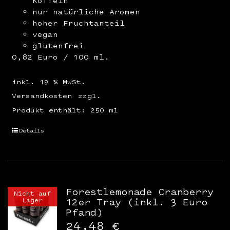
Koffein
nur natürliche Aromen
hoher Fruchtanteil
vegan
glutenfrei
0,82 Euro / 100 ml.
inkl. 19 % MwSt.
Versandkosten
zzgl.
Produkt enthält: 250
ml
Details
Forestlemonade Cranberry
Nicht auf
Lager
12er Tray (inkl. 3 Euro
Pfand)
24,48
€