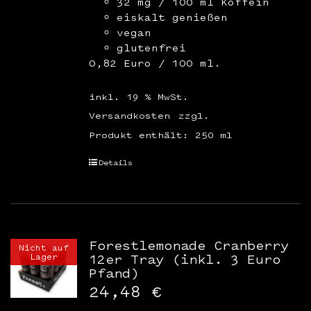
32 mg / 100 ml Koffein
eiskalt genießen
vegan
glutenfrei
0,82 Euro / 100 ml.
inkl. 19 % MwSt.
Versandkosten
zzgl.
Produkt enthält: 250
ml
Details
Forestlemonade Cranberry
Nicht auf
Lager
12er Tray (inkl. 3 Euro
Pfand)
24,48
€