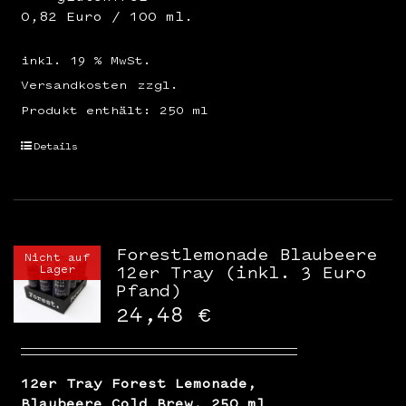
0,82 Euro / 100 ml.
inkl. 19 % MwSt.
Versandkosten
zzgl.
Produkt enthält: 250
ml
Details
Forestlemonade Blaubeere
Nicht auf
Lager
12er Tray (inkl. 3 Euro
Pfand)
24,48
€
12er Tray Forest Lemonade,
Blaubeere Cold Brew, 250 ml