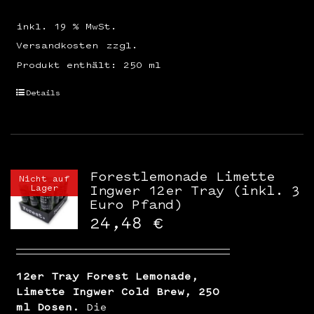
inkl. 19 % MwSt.
Versandkosten
zzgl.
Produkt enthält: 250
ml
Details
Forestlemonade Limette
Nicht auf
Lager
Ingwer 12er Tray (inkl. 3
Euro Pfand)
24,48
€
12er Tray Forest Lemonade,
Limette Ingwer Cold Brew, 250
ml Dosen.
Die