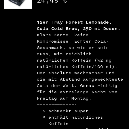
24,48
€
WooCommerce Warenkorb
12er Tray Forest Lemonade,
Cola Cold Brew, 250 ml Dosen.
Klare Kante, keine
Kompromisse: Echter Cola-
Geschmack, so wie er sein
muss, mit reichlich
natürlichem Koffein (32 mg
natürliches Koffein/100 ml).
Der absolute Wachmacher und
die mit Abstand aufgeweckteste
Cola der Welt. Genau richtig
für die extralange Nacht von
Freitag auf Montag.
—————————————–
schmeckt super
enthält natürliches
Koffein