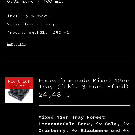
0,82 Euro / 100 ml.
inkl. 19 % MwSt.
Versandkosten
zzgl.
Produkt enthält: 250
ml
Details
Forestlemonade Mixed 12er
Nicht auf
Lager
Tray (inkl. 3 Euro Pfand)
24,48
€
Mixed 12er Tray Forest
LemonadeCold Brew, 4x Cola, 4x
Cranberry, 4x Blaubeere und 4x