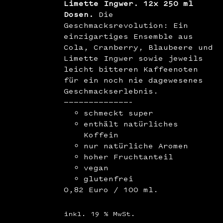
Limette Ingwer. 12x 250 ml
Dosen.
Die
Geschmacksrevolution: Ein
einzigartiges Ensemble aus
Cola, Cranberry, Blaubeere und
Limette Ingwer sowie jeweils
leicht bitteren Kaffeenoten
für ein noch nie dagewesenes
Geschmackserlebnis.
—————————————–
schmeckt super
enthält natürliches
Koffein
nur natürliche Aromen
hoher Fruchtanteil
vegan
glutenfrei
0,82 Euro / 100 ml.
inkl. 19 % MwSt.