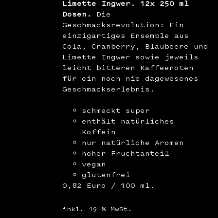
Limette Ingwer. 12x 250 ml
Dosen.
Die
Geschmacksrevolution: Ein
einzigartiges Ensemble aus
Cola, Cranberry, Blaubeere und
Limette Ingwer sowie jeweils
leicht bitteren Kaffeenoten
für ein noch nie dagewesenes
Geschmackserlebnis.
—————————————–
schmeckt super
enthält natürliches
Koffein
nur natürliche Aromen
hoher Fruchtanteil
vegan
glutenfrei
0,82 Euro / 100 ml.
inkl. 19 % MwSt.