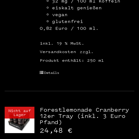
32 mg / 100 ml Koffein
eiskalt genießen
vegan
glutenfrei
0,82 Euro / 100 ml.
inkl. 19 % MwSt.
Versandkosten
zzgl.
Produkt enthält: 250
ml
Details
Forestlemonade Cranberry
Nicht auf
Lager
12er Tray (inkl. 3 Euro
Pfand)
24,48
€