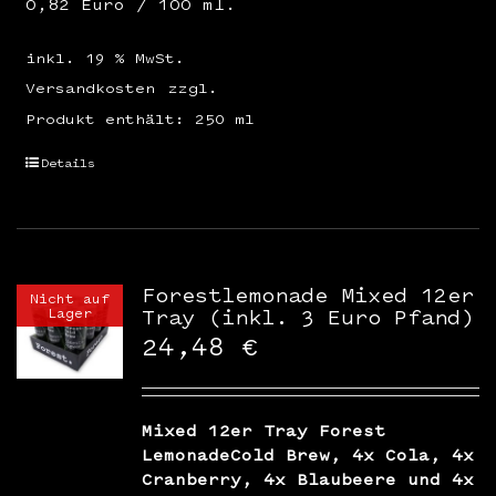
0,82 Euro / 100 ml.
inkl. 19 % MwSt.
Versandkosten
zzgl.
Produkt enthält: 250
ml
Details
Forestlemonade Mixed 12er
Nicht auf
Lager
Tray (inkl. 3 Euro Pfand)
24,48
€
Mixed 12er Tray Forest
LemonadeCold Brew, 4x Cola, 4x
Cranberry, 4x Blaubeere und 4x