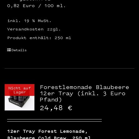
0,82 Euro / 100 ml.
inkl. 19 % MwSt.
Versandkosten
zzgl.
Produkt enthält: 250
ml
Details
Forestlemonade Blaubeere
Nicht auf
Lager
12er Tray (inkl. 3 Euro
Pfand)
24,48
€
12er Tray Forest Lemonade,
Blaubeere Cold Brew, 250 ml