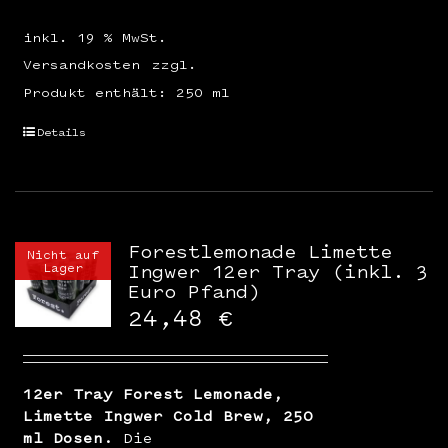
inkl. 19 % MwSt.
Versandkosten
zzgl.
Produkt enthält: 250
ml
Details
Forestlemonade Limette
Nicht auf
Lager
Ingwer 12er Tray (inkl. 3
Euro Pfand)
24,48
€
12er Tray Forest Lemonade,
Limette Ingwer Cold Brew, 250
ml Dosen.
Die