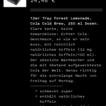
24,48
€
WooCommerce Warenkorb
12er Tray Forest Lemonade,
Cola Cold Brew, 250 ml Dosen.
Klare Kante, keine
Kompromisse: Echter Cola-
Geschmack, so wie er sein
muss, mit reichlich
natürlichem Koffein (32 mg
natürliches Koffein/100 ml).
Der absolute Wachmacher und
die mit Abstand aufgeweckteste
Cola der Welt. Genau richtig
für die extralange Nacht von
Freitag auf Montag.
—————————————–
schmeckt super
enthält natürliches
Koffein