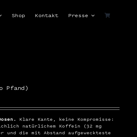
Shop
Kontakt
Presse
o Pfand)
Dosen.
Klare Kante, keine Kompromisse:
ichlich natürlichem Koffein (32 mg
er und die mit Abstand aufgeweckteste