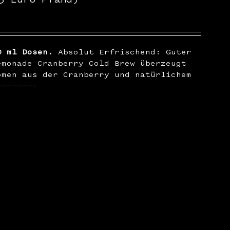
0 ml Dosen.
Absolut Erfrischend: Guter
emonade Cranberry Cold Brew überzeugt
omen aus der Cranberry und natürlichem
———————–