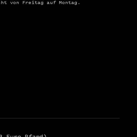
cht von Freitag auf Montag.
3 Euro Pfand)