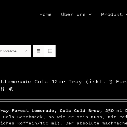
Home
Über uns
Produkt
 Produkte
stlemonade Cola 12er Tray (inkl. 3 Eur
48
€
Tray Forest Lemonade, Cola Cold Brew, 250 ml 
r Cola-Geschmack, so wie er sein muss, mit re
liches Koffein/100 ml). Der absolute Wachmach