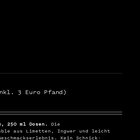
nkl. 3 Euro Pfand)
w, 250 ml Dosen.
Die
mble aus Limetten, Ingwer und leicht
Geschmackserlebnis. Kein Schnick-