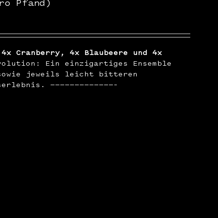
ro Pfand)
 4x Cranberry, 4x Blaubeere und 4x
olution: Ein einzigartiges Ensemble
sowie jeweils leicht bitteren
serlebnis. —————————————–