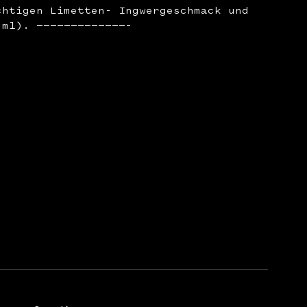
chtigen Limetten- Ingwergeschmack und
 ml). —————————————–