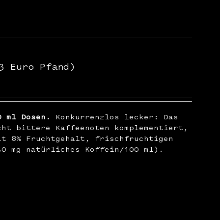
3 Euro Pfand)
0 ml Dosen.
Konkurrenzlos lecker: Das
cht bittere Kaffeenoten komplementiert,
it 8% Fruchtgehalt, frischfruchtigen
30 mg natürliches Koffein/100 ml).