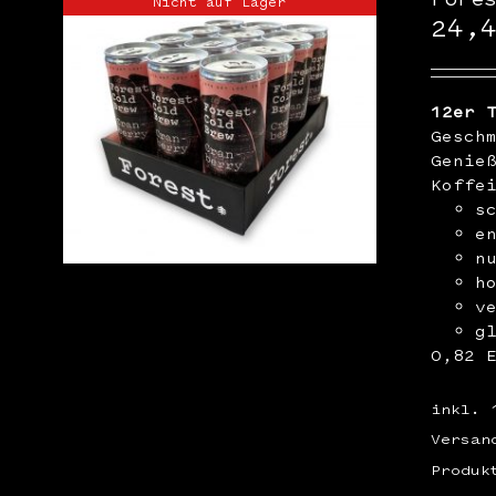
Nicht auf Lager
24,
12er 
Gesch
Genie
Koffe
s
e
n
h
v
g
0,82 
inkl. 
Versan
Produk