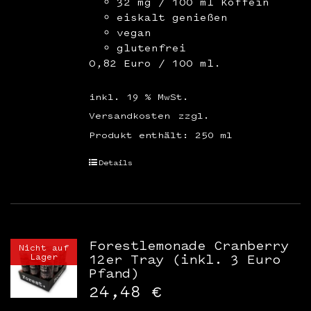
32 mg / 100 ml Koffein
eiskalt genießen
vegan
glutenfrei
0,82 Euro / 100 ml.
inkl. 19 % MwSt.
Versandkosten
zzgl.
Produkt enthält: 250
ml
Details
Forestlemonade Cranberry
Nicht auf
Lager
12er Tray (inkl. 3 Euro
Pfand)
24,48
€