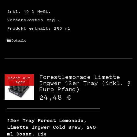
inkl. 19 % MwSt.
Versandkosten
zzgl.
Produkt enthält: 250
ml
Details
Forestlemonade Limette
Nicht auf
Lager
Ingwer 12er Tray (inkl. 3
Euro Pfand)
24,48
€
12er Tray Forest Lemonade,
Limette Ingwer Cold Brew, 250
ml Dosen.
Die