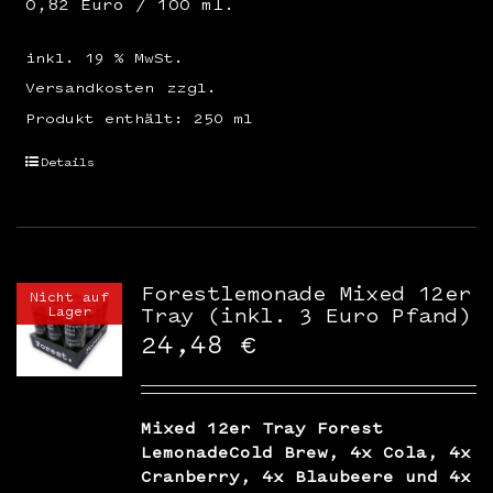
0,82 Euro / 100 ml.
inkl. 19 % MwSt.
Versandkosten
zzgl.
Produkt enthält: 250
ml
Details
Forestlemonade Mixed 12er
Nicht auf
Lager
Tray (inkl. 3 Euro Pfand)
24,48
€
Mixed 12er Tray Forest
LemonadeCold Brew, 4x Cola, 4x
Cranberry, 4x Blaubeere und 4x