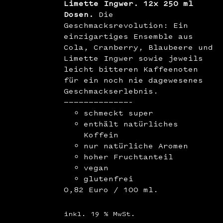
Limette Ingwer. 12x 250 ml
Dosen.
Die
Geschmacksrevolution: Ein
einzigartiges Ensemble aus
Cola, Cranberry, Blaubeere und
Limette Ingwer sowie jeweils
leicht bitteren Kaffeenoten
für ein noch nie dagewesenes
Geschmackserlebnis.
—————————————–
schmeckt super
enthält natürliches
Koffein
nur natürliche Aromen
hoher Fruchtanteil
vegan
glutenfrei
0,82 Euro / 100 ml.
inkl. 19 % MwSt.