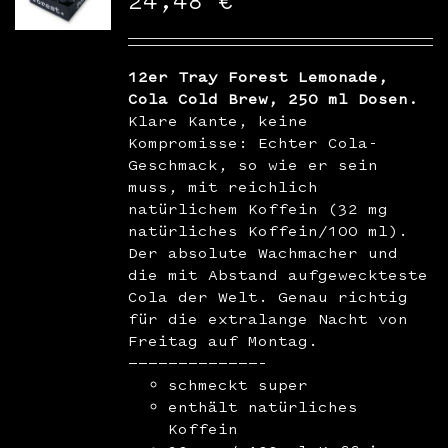
24,48
€
WooCommerce Warenkorb
12er Tray Forest Lemonade,
Cola Cold Brew, 250 ml Dosen.
Klare Kante, keine
Kompromisse: Echter Cola-
Geschmack, so wie er sein
muss, mit reichlich
natürlichem Koffein (32 mg
natürliches Koffein/100 ml).
Der absolute Wachmacher und
die mit Abstand aufgeweckteste
Cola der Welt. Genau richtig
für die extralange Nacht von
Freitag auf Montag.
—————————————–
schmeckt super
enthält natürliches
Koffein