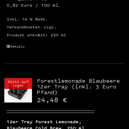
0,82 Euro / 100 ml.
inkl. 19 % MwSt.
Versandkosten
zzgl.
Produkt enthält: 250
ml
Details
Forestlemonade Blaubeere
Nicht auf
Lager
12er Tray (inkl. 3 Euro
Pfand)
24,48
€
12er Tray Forest Lemonade,
Blaubeere Cold Brew, 250 ml