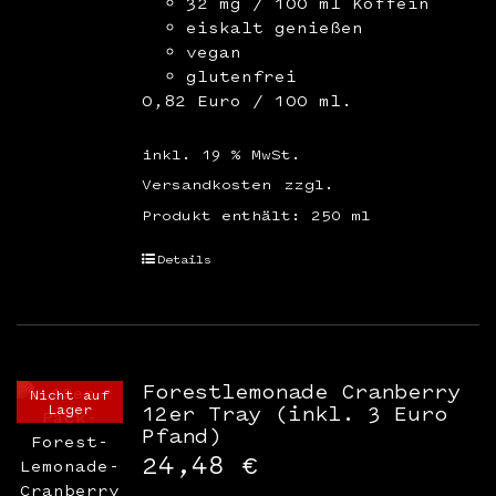
32 mg / 100 ml Koffein
eiskalt genießen
vegan
glutenfrei
0,82 Euro / 100 ml.
inkl. 19 % MwSt.
Versandkosten
zzgl.
Produkt enthält: 250
ml
Details
Forestlemonade Cranberry
Nicht auf
Lager
12er Tray (inkl. 3 Euro
Pfand)
24,48
€