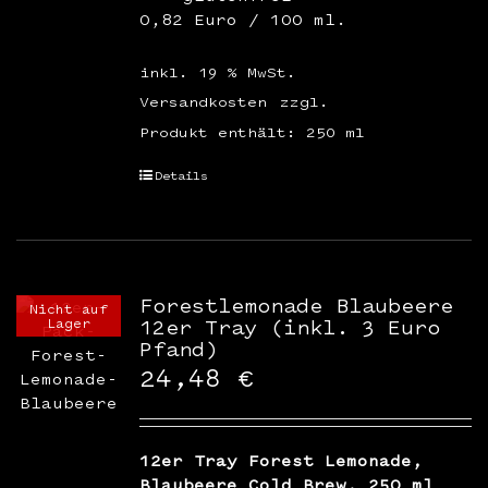
0,82 Euro / 100 ml.
inkl. 19 % MwSt.
Versandkosten
zzgl.
Produkt enthält: 250
ml
Details
Forestlemonade Blaubeere
Nicht auf
Lager
12er Tray (inkl. 3 Euro
Pfand)
24,48
€
12er Tray Forest Lemonade,
Blaubeere Cold Brew, 250 ml