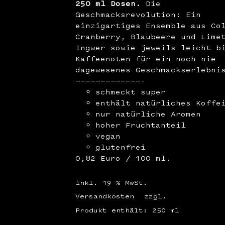
250 ml Dosen.
Die
Geschmacksrevolution: Ein
einzigartiges Ensemble aus Co
Cranberry, Blaubeere und Lime
Ingwer sowie jeweils leicht b
Kaffeenoten für ein noch nie
dagewesenes Geschmackserlebni
—————————————–
schmeckt super
enthält natürliches Koffe
nur natürliche Aromen
hoher Fruchtanteil
vegan
glutenfrei
0,82 Euro / 100 ml.
inkl. 19 % MwSt.
Versandkosten
zzgl.
Produkt enthält: 250
ml