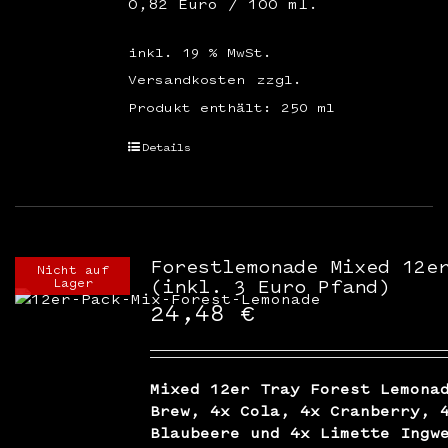
0,82 Euro / 100 ml.
inkl. 19 % MwSt.
Versandkosten
zzgl.
Produkt enthält: 250
ml
Details
Forestlemonade Mixed 12e
Nicht auf
Lager
(inkl. 3 Euro Pfand)
24,48
€
Mixed 12er Tray Forest Lemona
Brew, 4x Cola, 4x Cranberry, 
Blaubeere und 4x Limette Ingw