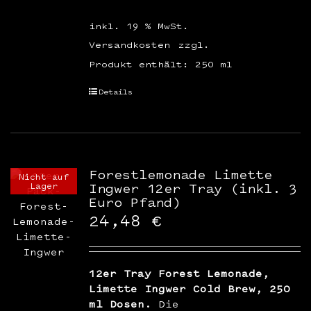
inkl. 19 % MwSt.
Versandkosten
zzgl.
Produkt enthält: 250
ml
Details
Forestlemonade Limette
Nicht auf
Lager
Ingwer 12er Tray (inkl. 3
Euro Pfand)
24,48
€
12er Tray Forest Lemonade,
Limette Ingwer Cold Brew, 250
ml Dosen.
Die