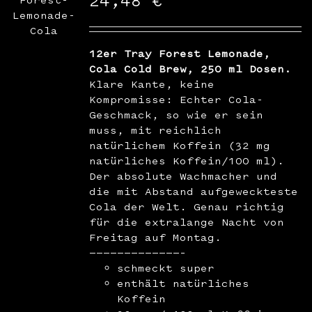
24,48
€
WooCommerce Warenkorb
12er Tray Forest Lemonade,
Cola Cold Brew, 250 ml Dosen.
Klare Kante, keine
Kompromisse: Echter Cola-
Geschmack, so wie er sein
muss, mit reichlich
natürlichem Koffein (32 mg
natürliches Koffein/100 ml).
Der absolute Wachmacher und
die mit Abstand aufgeweckteste
Cola der Welt. Genau richtig
für die extralange Nacht von
Freitag auf Montag.
—————————————–
schmeckt super
enthält natürliches
Koffein