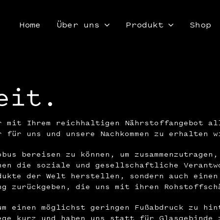
Home
Über uns
Produkt
Shop
eit.
r mit Ihrem reichhaltigen Nährstoffangebot al
r für uns und unsere Nachkommen zu erhalten w
obus bereisen zu können, um zusammenzutragen,
hen die soziale und gesellschaftliche Verantw
dukte der Welt herstellen, sondern auch einen
ng zurückgeben, die uns mit ihren Rohstoffsch
um einen möglichst geringen Fußabdruck zu hin
ege kurz und haben uns statt für Glasgebinde 