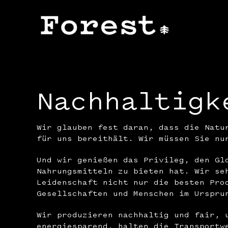
Zum
Inhalt
springen
Nachhaltigk
Wir glauben fest daran, dass die Natu
für uns bereithält. Wir müssen Sie nu
Und wir genießen das Privileg, den Gl
Nahrungsmitteln zu bieten hat. Wir se
Leidenschaft nicht nur die besten Pro
Gesellschaften und Menschen im Urspru
Wir produzieren nachhaltig und fair, 
energiesparend, halten die Transportw