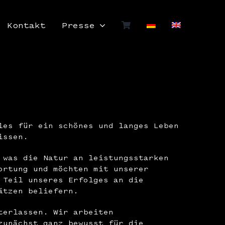
Kontakt
Presse
les für ein schönes und langes Leben
issen.
 was die Natur an leistungsstarken
ortung und möchten mit unserer
 Teil unseres Erfolges an die
ätzen beliefern.
terlassen. Wir arbeiten
zunächst ganz bewusst für die