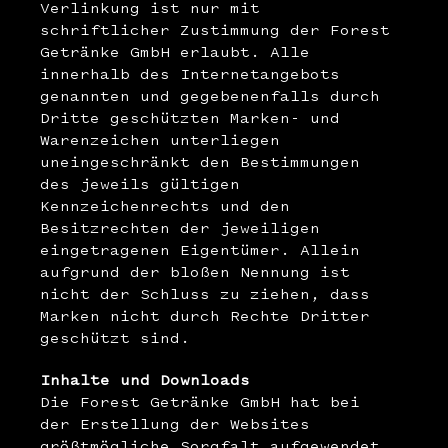
WooCommerce Warenkorb
Verlinkung ist nur mit
schriftlicher Zustimmung der Forest
Getränke GmbH erlaubt. Alle
innerhalb des Internetangebots
genannten und gegebenenfalls durch
Dritte geschützten Marken- und
Warenzeichen unterliegen
uneingeschränkt den Bestimmungen
des jeweils gültigen
Kennzeichenrechts und den
Besitzrechten der jeweiligen
eingetragenen Eigentümer. Allein
aufgrund der bloßen Nennung ist
nicht der Schluss zu ziehen, dass
Marken nicht durch Rechte Dritter
geschützt sind.
Inhalte und Downloads
Die Forest Getränke GmbH hat bei
der Erstellung der Websites
größtmögliche Sorgfalt aufgewendet.