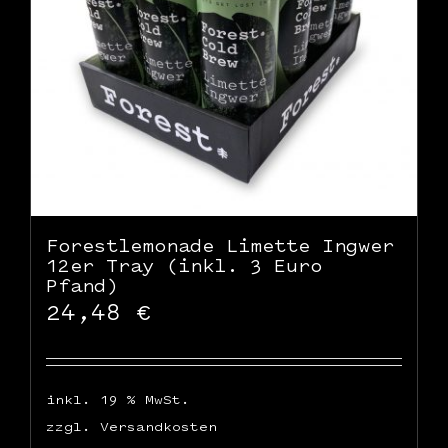
Forestlemonade Limette Ingwer
12er Tray (inkl. 3 Euro
Pfand)
24,48
€
inkl. 19 % MwSt.
zzgl.
Versandkosten