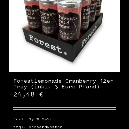
WooCommerce Warenkorb
Forestlemonade Cranberry 12er
Tray (inkl. 3 Euro Pfand)
24,48
€
inkl. 19 % MwSt.
zzgl.
Versandkosten