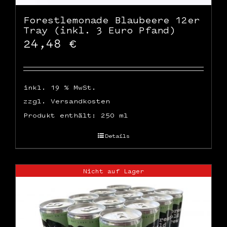
Forestlemonade Blaubeere 12er
Tray (inkl. 3 Euro Pfand)
24,48
€
inkl. 19 % MwSt.
zzgl.
Versandkosten
Produkt enthält: 250
ml
Details
Nicht auf Lager