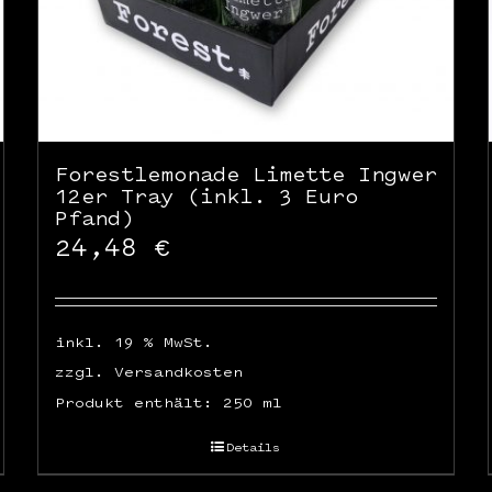
Forestlemonade Limette Ingwer
12er Tray (inkl. 3 Euro
Pfand)
24,48
€
inkl. 19 % MwSt.
zzgl.
Versandkosten
Produkt enthält: 250
ml
Details