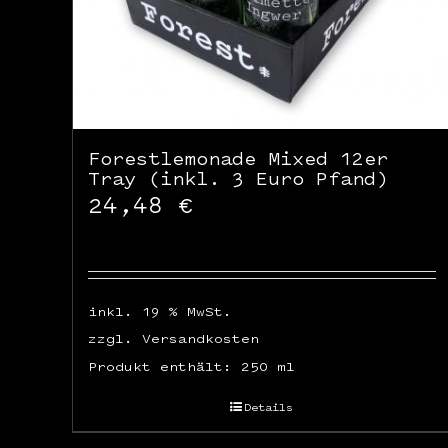
Forestlemonade Mixed 12er
Tray (inkl. 3 Euro Pfand)
24,48
€
inkl. 19 % MwSt.
zzgl.
Versandkosten
Produkt enthält: 250
ml
Details