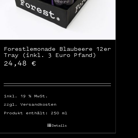
Forestlemonade Blaubeere 12er
Tray (inkl. 3 Euro Pfand)
24,48
€
inkl. 19 % MwSt.
zzgl.
Versandkosten
Produkt enthält: 250
ml
Details