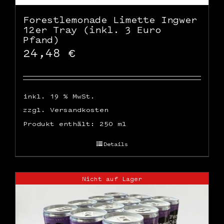
Forestlemonade Limette Ingwer
12er Tray (inkl. 3 Euro
Pfand)
24,48
€
inkl. 19 % MwSt.
zzgl.
Versandkosten
Produkt enthält: 250
ml
Details
Nicht auf Lager