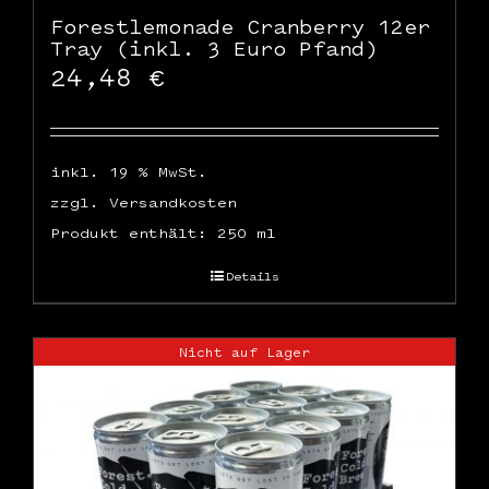
Forestlemonade Cranberry 12er
Tray (inkl. 3 Euro Pfand)
24,48
€
inkl. 19 % MwSt.
zzgl.
Versandkosten
Produkt enthält: 250
ml
Details
Nicht auf Lager