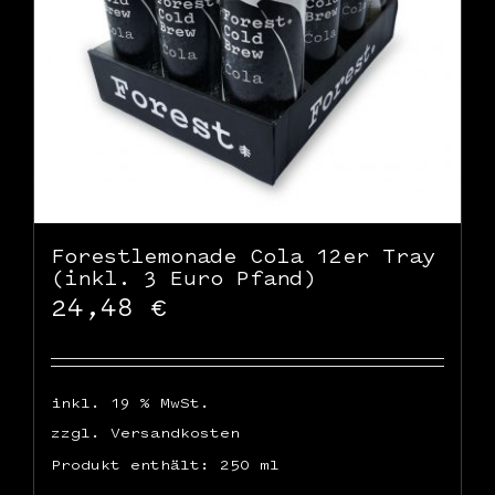
Forestlemonade Cola 12er Tray
(inkl. 3 Euro Pfand)
24,48
€
inkl. 19 % MwSt.
zzgl.
Versandkosten
Produkt enthält: 250
ml