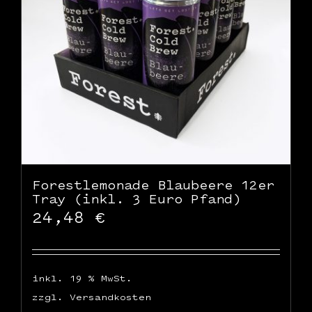
Forestlemonade Blaubeere 12er
Tray (inkl. 3 Euro Pfand)
24,48
€
inkl. 19 % MwSt.
zzgl.
Versandkosten