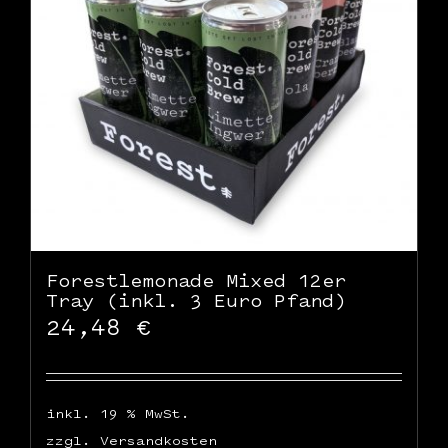
WooCommerce Warenkorb
Forestlemonade Mixed 12er
Tray (inkl. 3 Euro Pfand)
24,48
€
inkl. 19 % MwSt.
zzgl.
Versandkosten