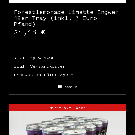
Forestlemonade Limette Ingwer
12er Tray (inkl. 3 Euro
Pfand)
24,48
€
inkl. 19 % MwSt.
zzgl.
Versandkosten
Produkt enthält: 250
ml
Details
Nicht auf Lager