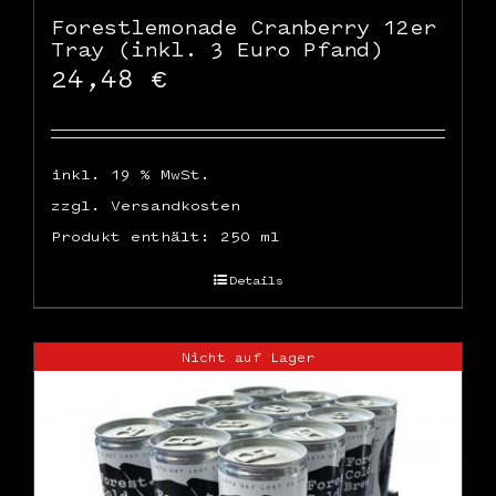
Forestlemonade Cranberry 12er
Tray (inkl. 3 Euro Pfand)
24,48
€
inkl. 19 % MwSt.
zzgl.
Versandkosten
Produkt enthält: 250
ml
Details
Nicht auf Lager