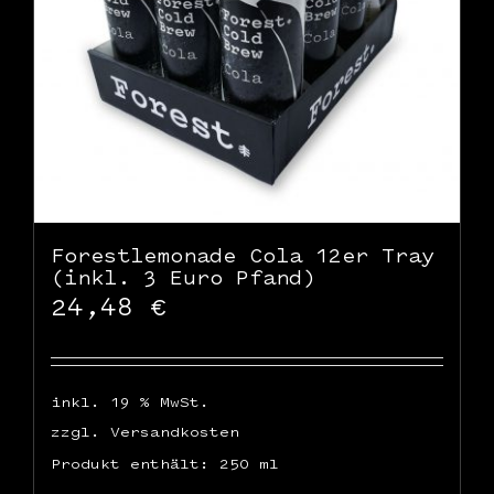
Forestlemonade Cola 12er Tray
(inkl. 3 Euro Pfand)
24,48
€
inkl. 19 % MwSt.
zzgl.
Versandkosten
Produkt enthält: 250
ml