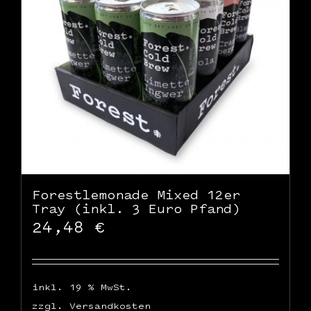
WooCommerce Warenkorb
Forestlemonade Mixed 12er
Tray (inkl. 3 Euro Pfand)
24,48
€
inkl. 19 % MwSt.
zzgl.
Versandkosten