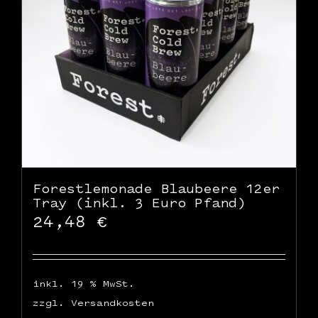
Forestlemonade Blaubeere 12er
Tray (inkl. 3 Euro Pfand)
24,48
€
inkl. 19 % MwSt.
zzgl.
Versandkosten