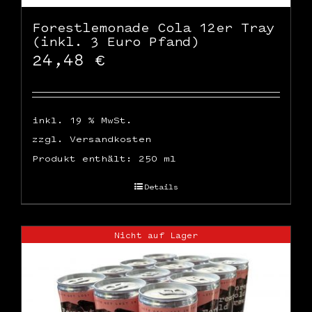
Forestlemonade Cola 12er Tray
(inkl. 3 Euro Pfand)
24,48
€
inkl. 19 % MwSt.
zzgl.
Versandkosten
Produkt enthält: 250
ml
Details
Nicht auf Lager