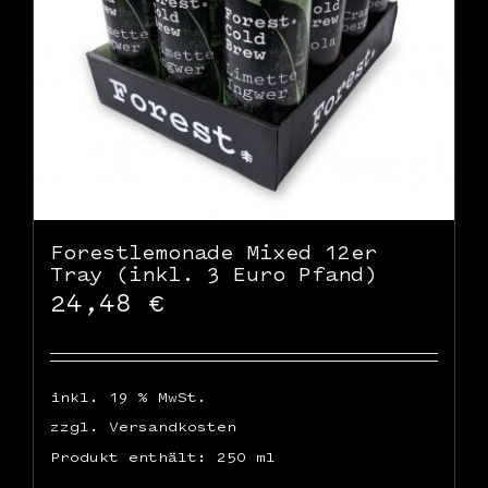
Forestlemonade Mixed 12er
Tray (inkl. 3 Euro Pfand)
24,48
€
inkl. 19 % MwSt.
zzgl.
Versandkosten
Produkt enthält: 250
ml