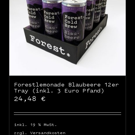
WooCommerce Warenkorb
Forestlemonade Blaubeere 12er
Tray (inkl. 3 Euro Pfand)
24,48
€
inkl. 19 % MwSt.
zzgl.
Versandkosten