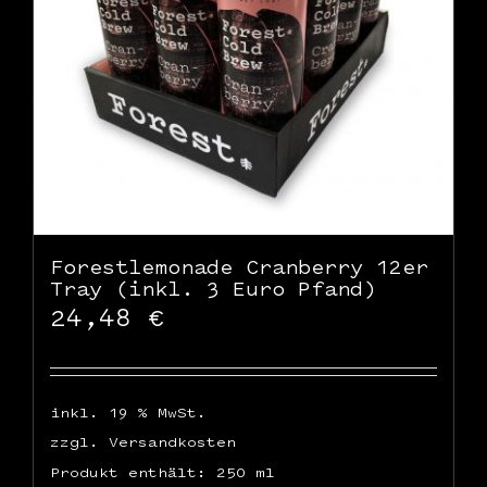
Forestlemonade Cranberry 12er
Tray (inkl. 3 Euro Pfand)
24,48
€
inkl. 19 % MwSt.
zzgl.
Versandkosten
Produkt enthält: 250
ml