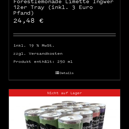
Forestlemonade Limette Ingwer
12er Tray (inkl. 3 Euro
Pfand)
24,48
€
inkl. 19 % MwSt.
zzgl.
Versandkosten
Produkt enthält: 250
ml
Details
Nicht auf Lager