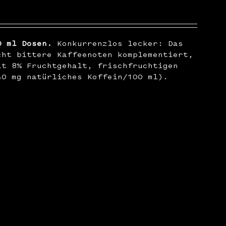
0 ml Dosen.
Konkurrenzlos lecker: Das
cht bittere Kaffeenoten komplementiert,
it 8% Fruchtgehalt, frischfruchtigen
30 mg natürliches Koffein/100 ml).