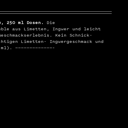
w, 250 ml Dosen.
Die
mble aus Limetten, Ingwer und leicht
Geschmackserlebnis. Kein Schnick-
chtigen Limetten- Ingwergeschmack und
 ml). —————————————–