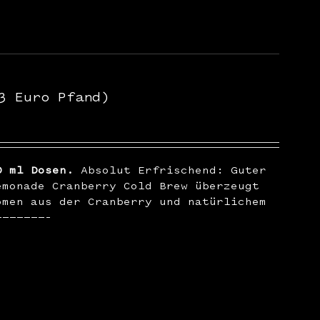
3 Euro Pfand)
0 ml Dosen.
Absolut Erfrischend: Guter
emonade Cranberry Cold Brew überzeugt
omen aus der Cranberry und natürlichem
———————–