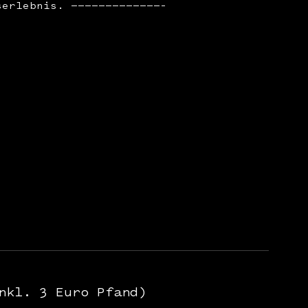
serlebnis. —————————————–
nkl. 3 Euro Pfand)