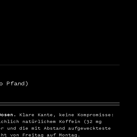
o Pfand)
Dosen.
Klare Kante, keine Kompromisse:
ichlich natürlichem Koffein (32 mg
er und die mit Abstand aufgeweckteste
cht von Freitag auf Montag.