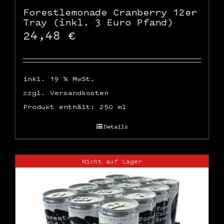
Forestlemonade Cranberry 12er
Tray (inkl. 3 Euro Pfand)
24,48
€
inkl. 19 % MwSt.
zzgl.
Versandkosten
Produkt enthält: 250
ml
Details
Nicht auf Lager