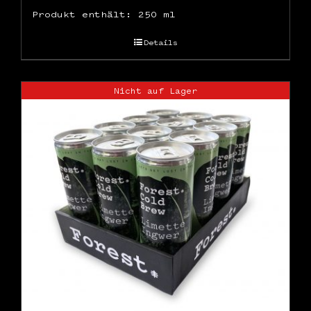
Produkt enthält: 250
ml
Details
Nicht auf Lager