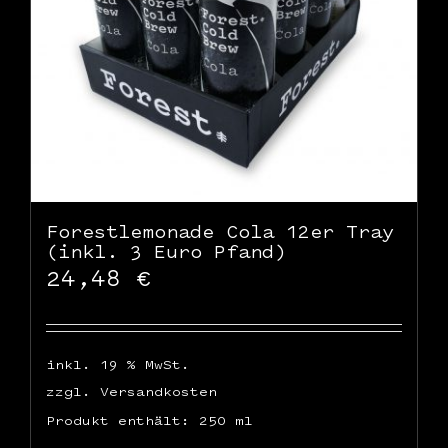
Forestlemonade Cola 12er Tray
(inkl. 3 Euro Pfand)
24,48
€
inkl. 19 % MwSt.
zzgl.
Versandkosten
Produkt enthält: 250
ml