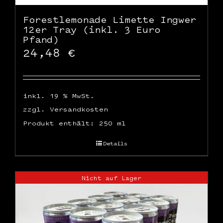
Forestlemonade Limette Ingwer
12er Tray (inkl. 3 Euro
Pfand)
24,48
€
inkl. 19 % MwSt.
zzgl.
Versandkosten
Produkt enthält: 250
ml
Details
Nicht auf Lager