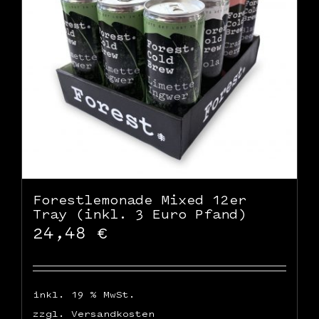
WooCommerce Warenkorb
Forestlemonade Mixed 12er
Tray (inkl. 3 Euro Pfand)
24,48
€
inkl. 19 % MwSt.
zzgl.
Versandkosten