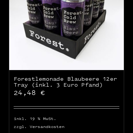
Forestlemonade Blaubeere 12er
Tray (inkl. 3 Euro Pfand)
24,48
€
inkl. 19 % MwSt.
zzgl.
Versandkosten