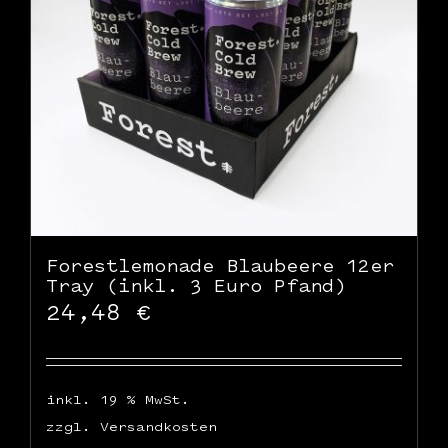
Forestlemonade Blaubeere 12er
Tray (inkl. 3 Euro Pfand)
24,48
€
inkl. 19 % MwSt.
zzgl.
Versandkosten