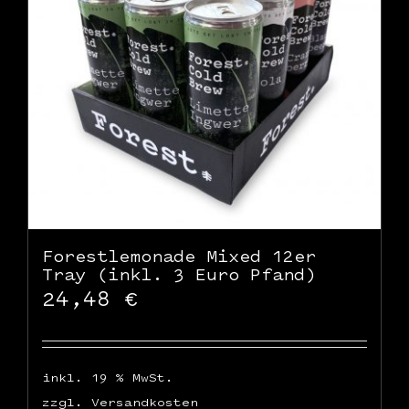
WooCommerce Warenkorb
Forestlemonade Mixed 12er
Tray (inkl. 3 Euro Pfand)
24,48
€
inkl. 19 % MwSt.
zzgl.
Versandkosten