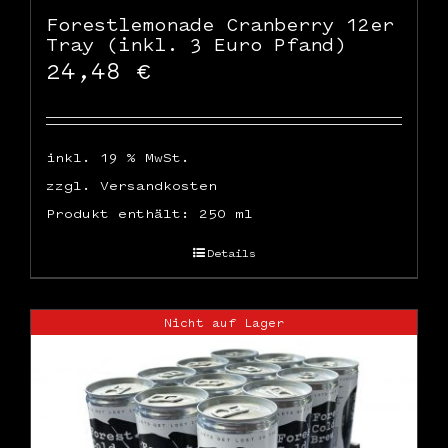
Forestlemonade Cranberry 12er
Tray (inkl. 3 Euro Pfand)
24,48
€
inkl. 19 % MwSt.
zzgl.
Versandkosten
Produkt enthält: 250
ml
Details
Nicht auf Lager