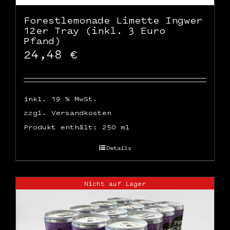
Forestlemonade Limette Ingwer
12er Tray (inkl. 3 Euro
Pfand)
24,48
€
inkl. 19 % MwSt.
zzgl.
Versandkosten
Produkt enthält: 250
ml
Details
Nicht auf Lager