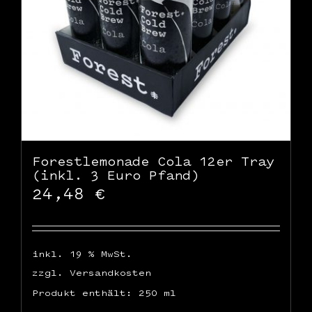
Forestlemonade Cola 12er Tray
(inkl. 3 Euro Pfand)
24,48
€
inkl. 19 % MwSt.
zzgl.
Versandkosten
Produkt enthält: 250
ml