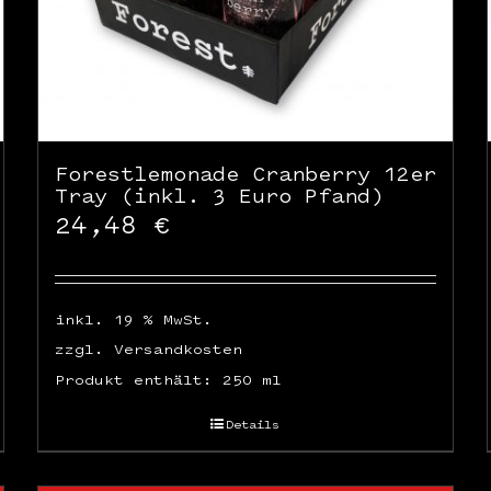
Forestlemonade Cranberry 12er
Tray (inkl. 3 Euro Pfand)
24,48
€
inkl. 19 % MwSt.
zzgl.
Versandkosten
Produkt enthält: 250
ml
Details