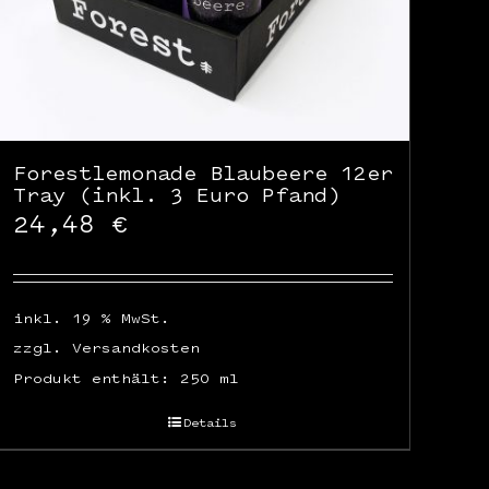
Forestlemonade Blaubeere 12er
Tray (inkl. 3 Euro Pfand)
24,48
€
inkl. 19 % MwSt.
zzgl.
Versandkosten
Produkt enthält: 250
ml
Details