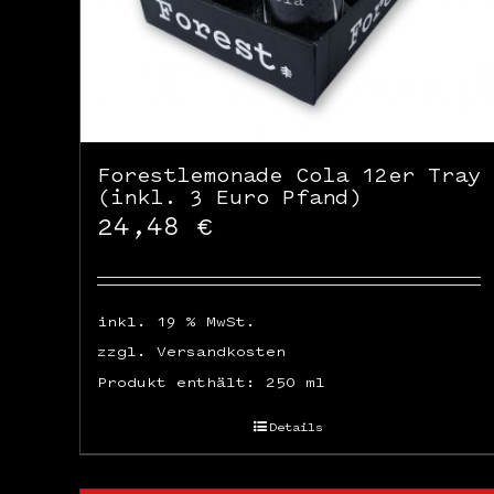
Forestlemonade Cola 12er Tray
(inkl. 3 Euro Pfand)
24,48
€
inkl. 19 % MwSt.
zzgl.
Versandkosten
Produkt enthält: 250
ml
Details