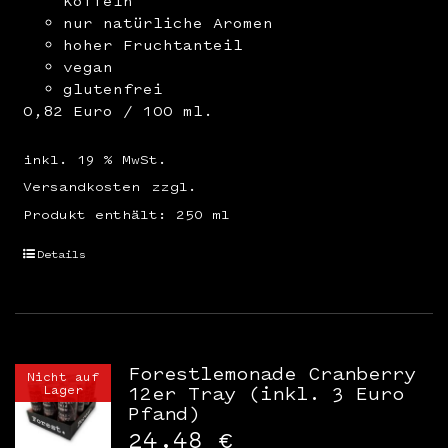
Koffein
nur natürliche Aromen
hoher Fruchtanteil
vegan
glutenfrei
0,82 Euro / 100 ml.
inkl. 19 % MwSt.
Versandkosten
zzgl.
Produkt enthält: 250
ml
Details
Forestlemonade Cranberry
Nicht auf
Lager
12er Tray (inkl. 3 Euro
Pfand)
24,48
€