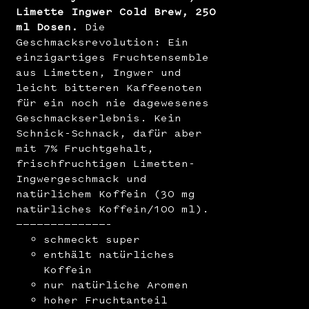
Limette Ingwer Cold Brew, 250
ml Dosen.
Die
Geschmacksrevolution: Ein
einzigartiges Fruchtensemble
aus Limetten, Ingwer und
leicht bitteren Kaffeenoten
für ein noch nie dagewesenes
Geschmackserlebnis. Kein
Schnick-Schnack, dafür aber
mit 7% Fruchtgehalt,
frischfruchtigen Limetten-
Ingwergeschmack und
natürlichem Koffein (30 mg
natürliches Koffein/100 ml).
—————————————–
schmeckt super
enthält natürliches
Koffein
nur natürliche Aromen
hoher Fruchtanteil