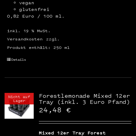
vegan
glutenfrei
0,82 Euro / 100 ml.
inkl. 19 % MwSt.
Versandkosten
zzgl.
Produkt enthält: 250
ml
Details
Forestlemonade Mixed 12er
Nicht auf
Lager
Tray (inkl. 3 Euro Pfand)
24,48
€
Mixed 12er Tray Forest