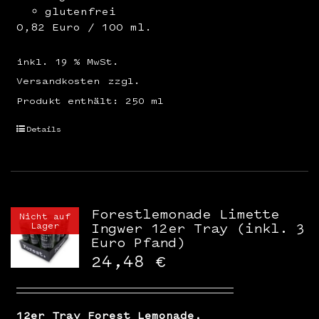
glutenfrei
0,82 Euro / 100 ml.
inkl. 19 % MwSt.
Versandkosten
zzgl.
Produkt enthält: 250
ml
Details
Forestlemonade Limette
Nicht auf
Lager
Ingwer 12er Tray (inkl. 3
Euro Pfand)
24,48
€
12er Tray Forest Lemonade,