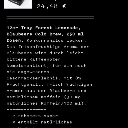
WooCommerce Warenkorb
24,48
€
12er Tray Forest Lemonade,
Blaubeere Cold Brew, 250 ml
Dosen.
Konkurrenzlos lecker:
Das frischfruchtige Aroma der
Blaubeere wird durch leicht
bittere Kaffeenoten
komplementiert, für ein noch
nie dagewesenes
Geschmackserlebnis. Mit 8%
Fruchtgehalt, frischfruchtigen
Aromen aus der Blaubeere und
natürlichem Koffein (30 mg
natürliches Koffein/100 ml).
—————————————–
schmeckt super
enthält natürliches