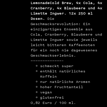
LemonadeCold Brew, 4x Cola, 4x
Cranberry, 4x Blaubeere und 4x
Limette Ingwer. 12x 250 ml
Dosen.
Die
Geschmacksrevolution: Ein
einzigartiges Ensemble aus
Cola, Cranberry, Blaubeere und
Limette Ingwer sowie jeweils
leicht bitteren Kaffeenoten
für ein noch nie dagewesenes
Geschmackserlebnis.
—————————————–
schmeckt super
enthält natürliches
Koffein
nur natürliche Aromen
hoher Fruchtanteil
vegan
glutenfrei
0,82 Euro / 100 ml.