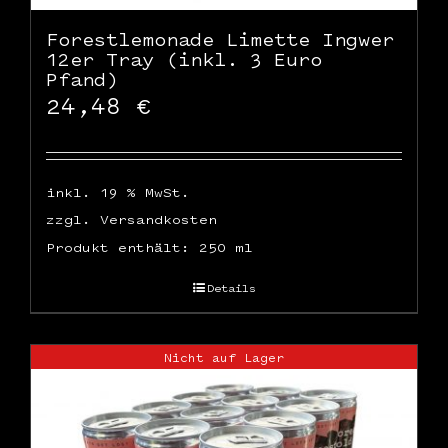
Forestlemonade Limette Ingwer
12er Tray (inkl. 3 Euro
Pfand)
24,48
€
inkl. 19 % MwSt.
zzgl.
Versandkosten
Produkt enthält: 250
ml
Details
Nicht auf Lager