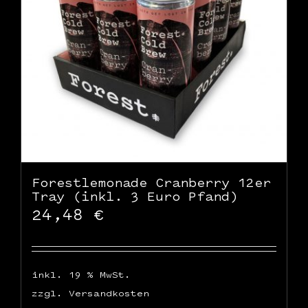
Forestlemonade Cranberry 12er
Tray (inkl. 3 Euro Pfand)
24,48
€
inkl. 19 % MwSt.
zzgl.
Versandkosten