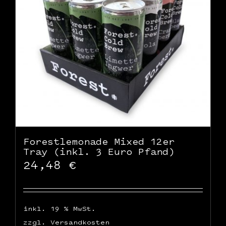
WooCommerce Warenkorb
Forestlemonade Mixed 12er
Tray (inkl. 3 Euro Pfand)
24,48
€
inkl. 19 % MwSt.
zzgl.
Versandkosten