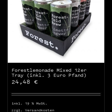
WooCommerce Warenkorb
Forestlemonade Mixed 12er
Tray (inkl. 3 Euro Pfand)
24,48
€
inkl. 19 % MwSt.
zzgl.
Versandkosten