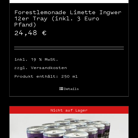
Forestlemonade Limette Ingwer
12er Tray (inkl. 3 Euro
Pfand)
24,48
€
inkl. 19 % MwSt.
zzgl.
Versandkosten
Produkt enthält: 250
ml
Details
Nicht auf Lager