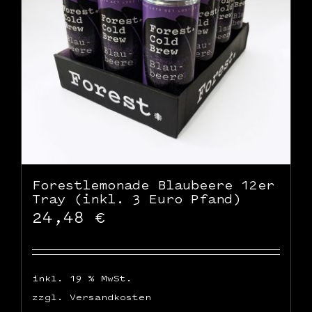
Forestlemonade Blaubeere 12er
Tray (inkl. 3 Euro Pfand)
24,48
€
inkl. 19 % MwSt.
zzgl.
Versandkosten